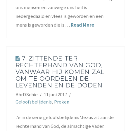
ons mensen en vanwege ons heil is
nedergedaald en vlees is geworden en een
mens is geworden die is …
Read More
7. ZITTENDE TER
RECHTERHAND VAN GOD,
VANWAAR HIJ KOMEN ZAL
OM TE OORDELEN DE
LEVENDEN EN DE DODEN
BhrDSchie
11 juni 2017
Geloofsbelijdenis
,
Preken
7e in de serie geloofsbelijdenis ‘Jezus zit aan de
rechterhand van God, de almachtige Vader.