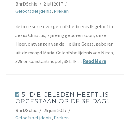
BhrDSchie
2 juli 2017
Geloofsbelijdenis
,
Preken
4e in de serie over geloofsbelijdenis Ik geloof in
Jezus Christus, zijn enig geboren zoon, onze
Heer, ontvangen van de Heilige Geest, geboren
uit de maagd Maria. Geloofsbelijdenis van Nicea,
325 en Constantinopel, 381: Ik …
Read More
5. ‘DIE GELEDEN HEEFT…IS
OPGESTAAN OP DE 3E DAG’.
BhrDSchie
25 juni 2017
Geloofsbelijdenis
,
Preken