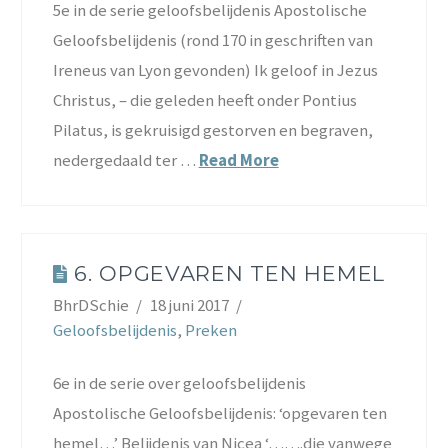
5e in de serie geloofsbelijdenis Apostolische
Geloofsbelijdenis (rond 170 in geschriften van
Ireneus van Lyon gevonden) Ik geloof in Jezus
Christus, – die geleden heeft onder Pontius
Pilatus, is gekruisigd gestorven en begraven,
nedergedaald ter …
Read More
6. OPGEVAREN TEN HEMEL
BhrDSchie
18 juni 2017
Geloofsbelijdenis
,
Preken
6e in de serie over geloofsbelijdenis
Apostolische Geloofsbelijdenis: ‘opgevaren ten
hemel…’ Belijdenis van Nicea ‘…….die vanwege