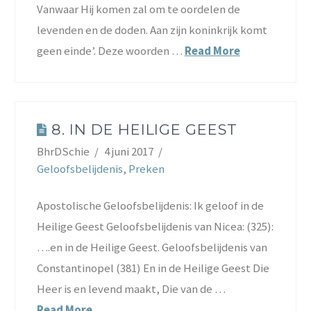
Vanwaar Hij komen zal om te oordelen de
levenden en de doden. Aan zijn koninkrijk komt
geen einde’. Deze woorden …
Read More
8. IN DE HEILIGE GEEST
BhrDSchie
4 juni 2017
Geloofsbelijdenis
,
Preken
Apostolische Geloofsbelijdenis: Ik geloof in de
Heilige Geest Geloofsbelijdenis van Nicea: (325):
….en in de Heilige Geest. Geloofsbelijdenis van
Constantinopel (381) En in de Heilige Geest Die
Heer is en levend maakt, Die van de …
Read More