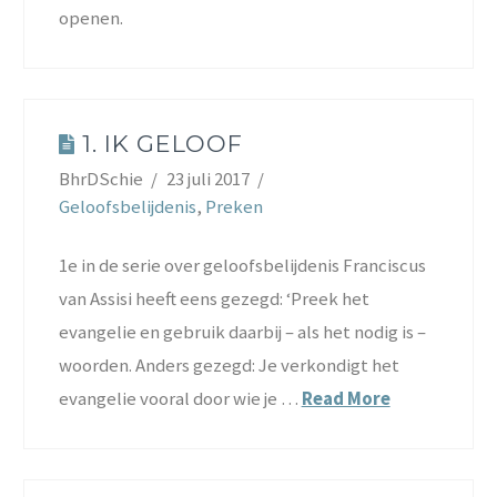
openen.
1. IK GELOOF
BhrDSchie
23 juli 2017
Geloofsbelijdenis
,
Preken
1e in de serie over geloofsbelijdenis Franciscus
van Assisi heeft eens gezegd: ‘Preek het
evangelie en gebruik daarbij – als het nodig is –
woorden. Anders gezegd: Je verkondigt het
evangelie vooral door wie je …
Read More