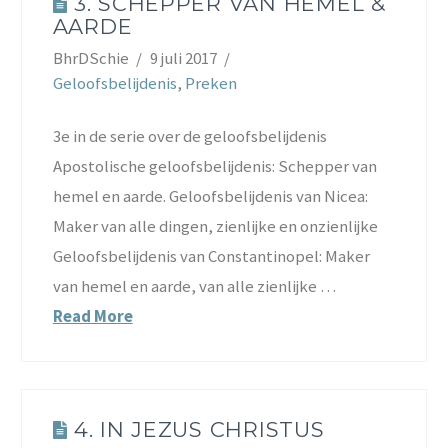
3. SCHEPPER VAN HEMEL &
AARDE
BhrDSchie
9 juli 2017
Geloofsbelijdenis
,
Preken
3e in de serie over de geloofsbelijdenis
Apostolische geloofsbelijdenis: Schepper van
hemel en aarde. Geloofsbelijdenis van Nicea:
Maker van alle dingen, zienlijke en onzienlijke
Geloofsbelijdenis van Constantinopel: Maker
van hemel en aarde, van alle zienlijke …
Read More
4. IN JEZUS CHRISTUS