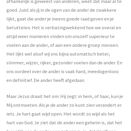
afhankelijk is geweest van anderen, weet dat maar al te
goed. Juist als jij in de ogen van de ander de zwakkere
lijkt, gaat die ander je ineens goede raad geven en je
betuttelen. Het is verbazingwekkend hoe we overal en
altijd weer manieren vinden om onszelf superieur te
voelen aan de ander, of aan een andere groep mensen.
Het lijkt wel alsof wij ons bijna automatisch beter,
slimmer, wijzer, rijker, gezonder voelen dan de ander. En
ons oordeel over de ander is vaak hard, meedogenloos
en definitief. De ander heeft afgedaan.
Maar Jezus draait het om: Hij zegt: in hem, of haar, kun je
Mij ontmoeten. Als je de ander zo kunt zien verandert er
iets. Je hart gaat wijd open. Het wordt zo wijd als het
hart van God. Je ziet dat de ander een geheim is, dat het