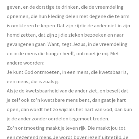
geven, en de dorstige te drinken, die de vreemdeling
opnemen, die hun kleding delen met degene die te arm
is om kleren te kopen. Dat zijn zij die de ander niet in zijn
hemd zetten, dat zijn zij die zieken bezoeken en naar
gevangenen gaan. Want, zegt Jezus, in de vreemdeling
en in de mens die honger heeft, ontmoet je mij. Met
andere woorden:
Je kunt God ontmoeten, in een mens, die kwetsbaar is,
een mens, die is zoals jij.
Als je de kwetsbaarheid van de ander ziet, en beseft dat
je zelf ook zo’n kwetsbare mens bent, dan gaat je hart
open, dan wordt het zo wijd als het hart van God, dan kun
je de ander zonder oordelen tegemoet treden.
Zo’n ontmoeting maakt je leven rijk. Die maakt jou tot
een gezegend mens. Je wordt boven jezelf uitgetild. Je