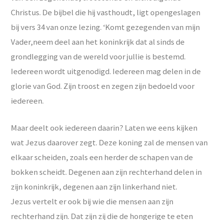
Christus. De bijbel die hij vasthoudt, ligt opengeslagen
bij vers 34 van onze lezing. ‘Komt gezegenden van mijn
Vader,neem deel aan het koninkrijk dat al sinds de
grondlegging van de wereld voor jullie is bestemd.
Iedereen wordt uitgenodigd. Iedereen mag delen in de
glorie van God. Zijn troost en zegen zijn bedoeld voor
iedereen.
Maar deelt ook iedereen daarin? Laten we eens kijken
wat Jezus daarover zegt. Deze koning zal de mensen van
elkaar scheiden, zoals een herder de schapen van de
bokken scheidt. Degenen aan zijn rechterhand delen in
zijn koninkrijk, degenen aan zijn linkerhand niet.
Jezus vertelt er ook bij wie die mensen aan zijn
rechterhand zijn. Dat zijn zij die de hongerige te eten