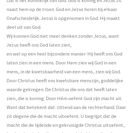
Dat is het koninkrijk van God. God is koning en Jezus zit
naast hem op de troon. God en Jezus horen bij elkaar.
Onafscheidelijk. Jezus is opgenomen in God. Hij maakt
deel uit van God.
Wij kunnen God niet meer denken zonder Jezus, want
Jezus heeft ons God laten zien,
en wel op een heel bijzondere manier: Hij heeft ons God
laten zien in een mens. Door Hem zien wij God in een
mens, in de kwetsbaarheid van een mens, zien wij God.
Door Christus heeft ons kwetsbare menszijn, goddelijke
waarde gekregen. De Christus die ons dat heeft laten
zien, die is koning. Door Hém oefent God zijn macht uit.
Want dat betekent dat: zittend aan de rechterhand. Daar
zit degene die de macht uitoefent. U begrijpt dat de
macht die de lijdende en gekruisigde Christus uitoefent,