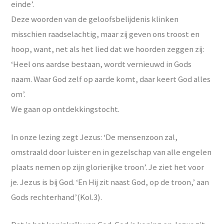
einde’.
Deze woorden van de geloofsbelijdenis klinken
misschien raadselachtig, maar zij geven ons troost en
hoop, want, net als het lied dat we hoorden zeggen zij:
‘Heel ons aardse bestaan, wordt vernieuwd in Gods
naam. Waar God zelf op aarde komt, daar keert God alles
om’.
We gaan op ontdekkingstocht.
In onze lezing zegt Jezus: ‘De mensenzoon zal,
omstraald door luister en in gezelschap van alle engelen
plaats nemen op zijn glorierijke troon’. Je ziet het voor
je. Jezus is bij God. ‘En Hij zit naast God, op de troon,’ aan
Gods rechterhand’(Kol.3).