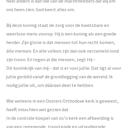
heel anders is dan die van de machthebbers die wij om
ons heen zien. God keert alles om.
Bij deze koning staat de zorg voor de kwetsbare en
weerloze mens voorop. Hij is een koning als een goede
herder. Zijn glorie is dat mensen tot hun recht komen,
álle mensen. En alle volken zijn dan ook verzameld rond
zijn troon. En tegen al die mensen, zegt Hij –
Dit koninkrijk van mij – dat is er voor jullie. Dat ligt al voor
jullie gerééd vanaf de grondlegging van de wereld. Ik
nodig jullie uit, om dááraan deel te hebben.
Wie weleens in een Oosters Orthodoxe kerk is geweest,
heeft misschien wel gezien dat
In de centrale koepel van zo’n kerk een afbeelding is
van een zegenende, troostende en uitnodigende