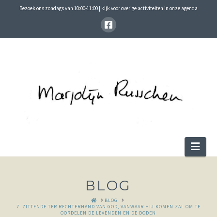
Bezoek ons zondags van 10:00-11:00 | kijk voor overige activiteiten in onze agenda
Nav
BLOG
HOME
BLOG
7. ZITTENDE TER RECHTERHAND VAN GOD, VANWAAR HIJ KOMEN ZAL OM TE
OORDELEN DE LEVENDEN EN DE DODEN