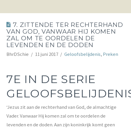
7. ZITTENDE TER RECHTERHAND
VAN GOD, VANWAAR HIJ KOMEN
ZAL OM TE OORDELEN DE
LEVENDEN EN DE DODEN
BhrDSchie
11 juni 2017
Geloofsbelijdenis
,
Preken
7E IN DE SERIE
GELOOFSBELIJDENI
‘Jezus zit aan de rechterhand van God, de almachtige
Vader. Vanwaar Hij komen zal om te oordelen de
levenden en de doden. Aan zijn koninkrijk komt geen