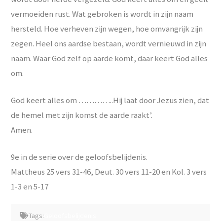
vermoeiden rust. Wat gebroken is wordt in zijn naam
hersteld. Hoe verheven zijn wegen, hoe omvangrijk zijn
zegen. Heel ons aardse bestaan, wordt vernieuwd in zijn
naam. Waar God zelf op aarde komt, daar keert God alles
om.
God keert alles om …………..Hij laat door Jezus zien, dat
de hemel met zijn komst de aarde raakt’.
Amen.
9e in de serie over de geloofsbelijdenis.
Mattheus 25 vers 31-46, Deut. 30 vers 11-20 en Kol. 3 vers
1-3 en 5-17
Tags:
Geloofsbelijdenis