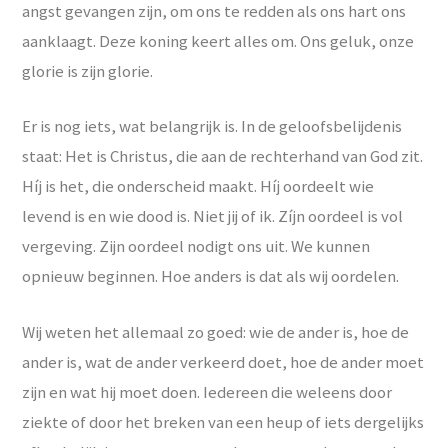
angst gevangen zijn, om ons te redden als ons hart ons
aanklaagt. Deze koning keert alles om. Ons geluk, onze
glorie is zijn glorie.
Er is nog iets, wat belangrijk is. In de geloofsbelijdenis
staat: Het is Christus, die aan de rechterhand van God zit.
Híj is het, die onderscheid maakt. Híj oordeelt wie
levend is en wie dood is. Niet jij of ik. Zíjn oordeel is vol
vergeving. Zijn oordeel nodigt ons uit. We kunnen
opnieuw beginnen. Hoe anders is dat als wij oordelen.
Wij weten het allemaal zo goed: wie de ander is, hoe de
ander is, wat de ander verkeerd doet, hoe de ander moet
zijn en wat hij moet doen. Iedereen die weleens door
ziekte of door het breken van een heup of iets dergelijks