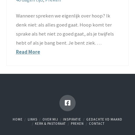
Wanneer spreken we eigenlijk over hoop? Ik
denk niet: als alles goed gaat. Hoop komt ter
sprake als het niet zo goed gaat, als je twijfels
hebt of als je bang bent. Je bent ziek. …
Read More
HOME
LINKS
OVER MIJ
INSPIRATIE
GEDACHTE VD MAAND
KERK & PASTORAAT
PREKEN
CONTACT