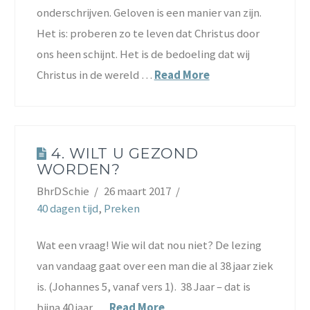
onderschrijven. Geloven is een manier van zijn.
Het is: proberen zo te leven dat Christus door
ons heen schijnt. Het is de bedoeling dat wij
Christus in de wereld …
Read More
4. WILT U GEZOND
WORDEN?
BhrDSchie
26 maart 2017
40 dagen tijd
,
Preken
Wat een vraag! Wie wil dat nou niet? De lezing
van vandaag gaat over een man die al 38 jaar ziek
is. (Johannes 5, vanaf vers 1). 38 Jaar – dat is
bijna 40 jaar. …
Read More