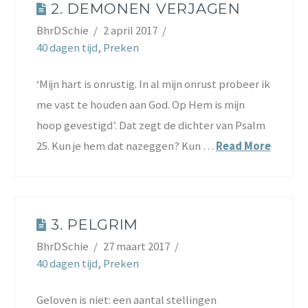
2. DEMONEN VERJAGEN
BhrDSchie
2 april 2017
40 dagen tijd
,
Preken
‘Mijn hart is onrustig. In al mijn onrust probeer ik
me vast te houden aan God. Op Hem is mijn
hoop gevestigd’. Dat zegt de dichter van Psalm
25. Kun je hem dat nazeggen? Kun …
Read More
3. PELGRIM
BhrDSchie
27 maart 2017
40 dagen tijd
,
Preken
Geloven is niet: een aantal stellingen