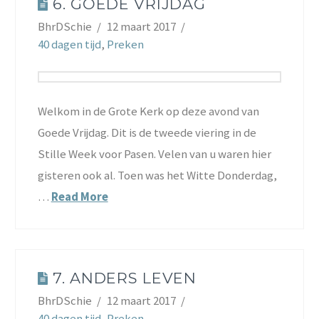
6. GOEDE VRIJDAG
BhrDSchie
12 maart 2017
40 dagen tijd
,
Preken
Welkom in de Grote Kerk op deze avond van
Goede Vrijdag. Dit is de tweede viering in de
Stille Week voor Pasen. Velen van u waren hier
gisteren ook al. Toen was het Witte Donderdag,
…
Read More
7. ANDERS LEVEN
BhrDSchie
12 maart 2017
40 dagen tijd
,
Preken