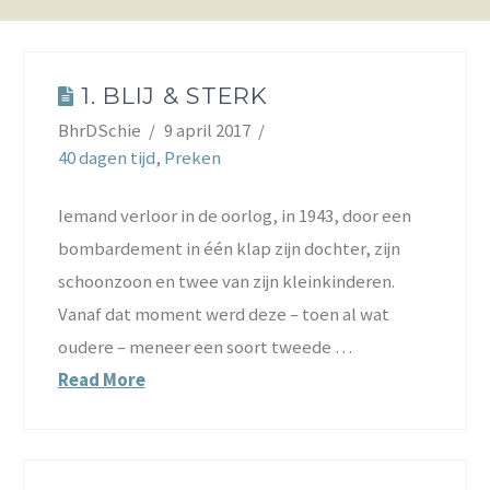
1. BLIJ & STERK
BhrDSchie
9 april 2017
40 dagen tijd
,
Preken
Iemand verloor in de oorlog, in 1943, door een
bombardement in één klap zijn dochter, zijn
schoonzoon en twee van zijn kleinkinderen.
Vanaf dat moment werd deze – toen al wat
oudere – meneer een soort tweede …
Read More