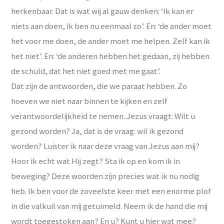
herkenbaar. Dat is wat wij al gauw denken: ‘Ik kan er
niets aan doen, ik ben nu eenmaal zo’. En: ‘de ander moet
het voor me doen, de ander moet me helpen. Zelf kan ik
het niet’. En: ‘de anderen hebben het gedaan, zij hebben
de schuld, dat het niet goed met me gaat’.
Dat zijn de antwoorden, die we paraat hebben. Zo
hoeven we niet naar binnen te kijken en zelf
verantwoordelijkheid te nemen. Jezus vraagt: Wilt u
gezond worden? Ja, dat is de vraag: wil ik gezond
worden? Luister ik naar deze vraag van Jezus aan mij?
Hoor ik echt wat Hij zegt? Sta ik op en kom ik in
beweging? Deze woorden zijn precies wat ik nu nodig
heb. Ik ben voor de zoveelste keer met een enorme plof
in die valkuil van mij getuimeld. Neem ik de hand die mij
wordt toegestoken aan? En u? Kunt u hier wat mee?