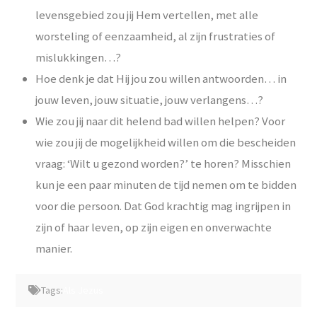
levensgebied zou jij Hem vertellen, met alle
worsteling of eenzaamheid, al zijn frustraties of
mislukkingen…?
Hoe denk je dat Hij jou zou willen antwoorden… in
jouw leven, jouw situatie, jouw verlangens…?
Wie zou jij naar dit helend bad willen helpen? Voor
wie zou jij de mogelijkheid willen om die bescheiden
vraag: ‘Wilt u gezond worden?’ te horen? Misschien
kun je een paar minuten de tijd nemen om te bidden
voor die persoon. Dat God krachtig mag ingrijpen in
zijn of haar leven, op zijn eigen en onverwachte
manier.
Tags:
Als Jezus