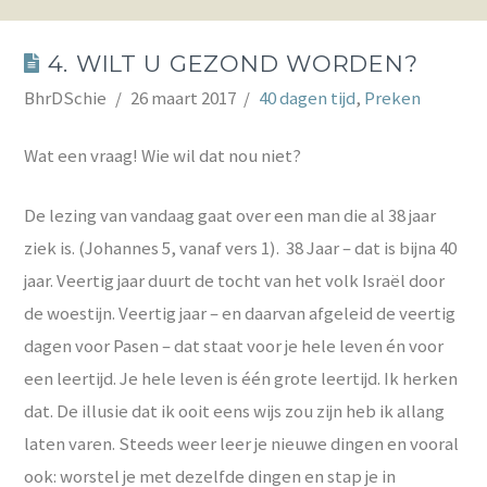
4. WILT U GEZOND WORDEN?
BhrDSchie
26 maart 2017
40 dagen tijd
,
Preken
Wat een vraag! Wie wil dat nou niet?
De lezing van vandaag gaat over een man die al 38 jaar
ziek is. (Johannes 5, vanaf vers 1). 38 Jaar – dat is bijna 40
jaar. Veertig jaar duurt de tocht van het volk Israël door
de woestijn. Veertig jaar – en daarvan afgeleid de veertig
dagen voor Pasen – dat staat voor je hele leven én voor
een leertijd. Je hele leven is één grote leertijd. Ik herken
dat. De illusie dat ik ooit eens wijs zou zijn heb ik allang
laten varen. Steeds weer leer je nieuwe dingen en vooral
ook: worstel je met dezelfde dingen en stap je in