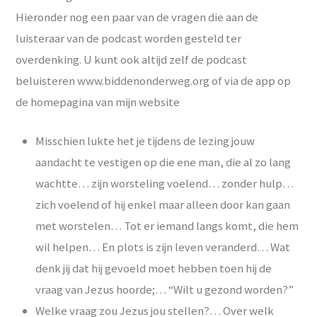
Hieronder nog een paar van de vragen die aan de
luisteraar van de podcast worden gesteld ter
overdenking. U kunt ook altijd zelf de podcast
beluisteren www.biddenonderweg.org of via de app op
de homepagina van mijn website
Misschien lukte het je tijdens de lezing jouw
aandacht te vestigen op die ene man, die al zo lang
wachtte… zijn worsteling voelend… zonder hulp…
zich voelend of hij enkel maar alleen door kan gaan
met worstelen… Tot er iemand langs komt, die hem
wil helpen… En plots is zijn leven veranderd… Wat
denk jij dat hij gevoeld moet hebben toen hij de
vraag van Jezus hoorde;… “Wilt u gezond worden?”
Welke vraag zou Jezus jou stellen?… Over welk