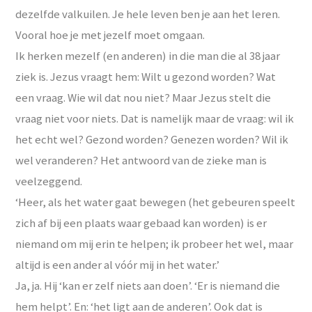
dezelfde valkuilen. Je hele leven ben je aan het leren.
Vooral hoe je met jezelf moet omgaan.
Ik herken mezelf (en anderen) in die man die al 38 jaar
ziek is. Jezus vraagt hem: Wilt u gezond worden? Wat
een vraag. Wie wil dat nou niet? Maar Jezus stelt die
vraag niet voor niets. Dat is namelijk maar de vraag: wil ik
het echt wel? Gezond worden? Genezen worden? Wil ik
wel veranderen? Het antwoord van de zieke man is
veelzeggend.
‘Heer, als het water gaat bewegen (het gebeuren speelt
zich af bij een plaats waar gebaad kan worden) is er
niemand om mij erin te helpen; ik probeer het wel, maar
altijd is een ander al vóór mij in het water.’
Ja, ja. Hij ‘kan er zelf niets aan doen’. ‘Er is niemand die
hem helpt’. En: ‘het ligt aan de anderen’. Ook dat is