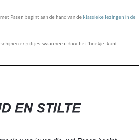
 met Pasen begint aan de hand van de
klassieke lezingen in de
hijnen er pijltjes waarmee u door het ‘boekje’ kunt