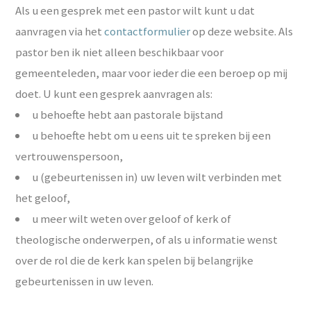
Als u een gesprek met een pastor wilt kunt u dat
aanvragen via het
contactformulier
op deze website. Als
pastor ben ik niet alleen beschikbaar voor
gemeenteleden, maar voor ieder die een beroep op mij
doet. U kunt een gesprek aanvragen als:
u behoefte hebt aan pastorale bijstand
u behoefte hebt om u eens uit te spreken bij een
vertrouwenspersoon,
u (gebeurtenissen in) uw leven wilt verbinden met
het geloof,
u meer wilt weten over geloof of kerk of
theologische onderwerpen, of als u informatie wenst
over de rol die de kerk kan spelen bij belangrijke
gebeurtenissen in uw leven.