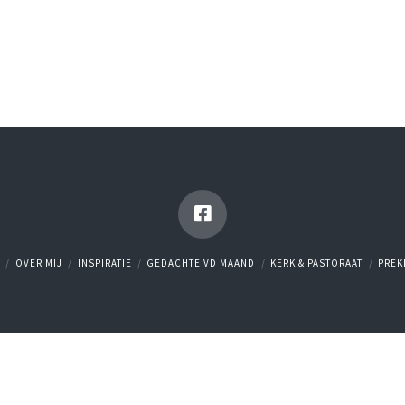
OVER MIJ
INSPIRATIE
GEDACHTE VD MAAND
KERK & PASTORAAT
PREK