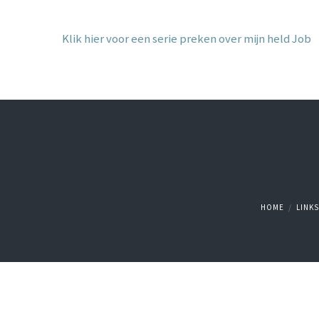
Klik hier voor een serie preken over mijn held Job
HOME
LINKS