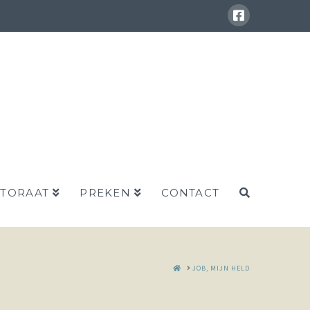
STORAAT
PREKEN
CONTACT
HOME
JOB, MIJN HELD