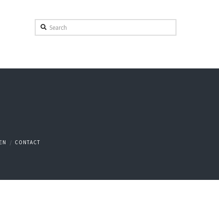
Search
EN
CONTACT