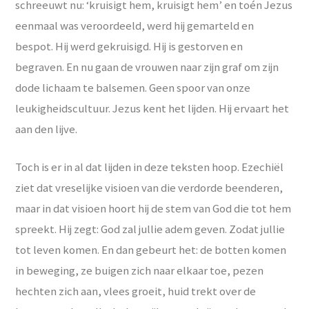
schreeuwt nu: ‘kruisigt hem, kruisigt hem’ en toén Jezus
eenmaal was veroordeeld, werd hij gemarteld en
bespot. Hij werd gekruisigd. Hij is gestorven en
begraven. En nu gaan de vrouwen naar zijn graf om zijn
dode lichaam te balsemen. Geen spoor van onze
leukigheidscultuur. Jezus kent het lijden. Hij ervaart het
aan den lijve.
Toch is er in al dat lijden in deze teksten hoop. Ezechiël
ziet dat vreselijke visioen van die verdorde beenderen,
maar in dat visioen hoort hij de stem van God die tot hem
spreekt. Hij zegt: God zal jullie adem geven. Zodat jullie
tot leven komen. En dan gebeurt het: de botten komen
in beweging, ze buigen zich naar elkaar toe, pezen
hechten zich aan, vlees groeit, huid trekt over de