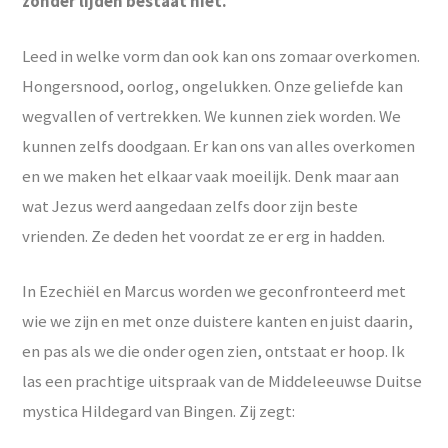
zonder lijden bestaat niet.
Leed in welke vorm dan ook kan ons zomaar overkomen.
Hongersnood, oorlog, ongelukken. Onze geliefde kan
wegvallen of vertrekken. We kunnen ziek worden. We
kunnen zelfs doodgaan. Er kan ons van alles overkomen
en we maken het elkaar vaak moeilijk. Denk maar aan
wat Jezus werd aangedaan zelfs door zijn beste
vrienden. Ze deden het voordat ze er erg in hadden.
In Ezechiël en Marcus worden we geconfronteerd met
wie we zijn en met onze duistere kanten en juist daarin,
en pas als we die onder ogen zien, ontstaat er hoop. Ik
las een prachtige uitspraak van de Middeleeuwse Duitse
mystica Hildegard van Bingen. Zij zegt: