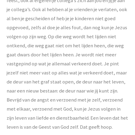
feest, ook al ergeren je collega’s zich aan jou en jij je aan
je collega’s. Ook al hebben al je vrienden je verlaten, ook
al ben je gescheiden of heb je je kinderen niet goed
opgevoed, zelfs al doe je alles fout, dan nog kun je Jezus
volgen op zijn weg. Op die weg wordt het lijden niet
ontkend, die weg gaat niet om het lijden heen, die weg
gaat dwars door het lijden heen. Je wordt niet meer
vastgepind op wat je allemaal verkeerd doet. Je pint
jezelf niet meer vast op alles wat je verkeerd doet, maar
de deur van het graf staat open, de deur naar het leven,
naar een nieuw bestaan: de deur naar wie jij kunt zijn.
Bevrijd van de angst en verzoend met je zelf, verzoend
met elkaar, verzoend met God, kun je Jezus volgen in
zijn leven van liefde en dienstbaarheid. Een leven dat het
leven is van de Geest van God zelf. Dat geeft hoop.