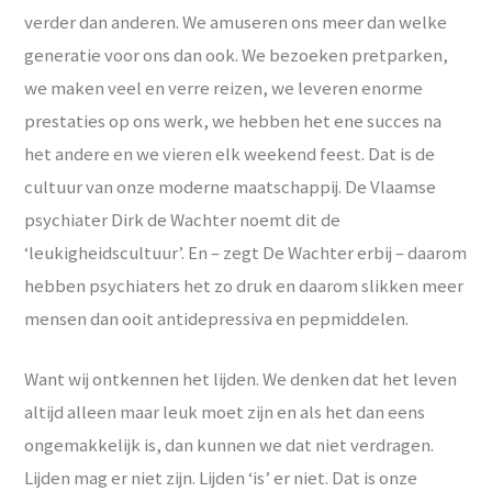
verder dan anderen. We amuseren ons meer dan welke
generatie voor ons dan ook. We bezoeken pretparken,
we maken veel en verre reizen, we leveren enorme
prestaties op ons werk, we hebben het ene succes na
het andere en we vieren elk weekend feest. Dat is de
cultuur van onze moderne maatschappij. De Vlaamse
psychiater Dirk de Wachter noemt dit de
‘leukigheidscultuur’. En – zegt De Wachter erbij – daarom
hebben psychiaters het zo druk en daarom slikken meer
mensen dan ooit antidepressiva en pepmiddelen.
Want wij ontkennen het lijden. We denken dat het leven
altijd alleen maar leuk moet zijn en als het dan eens
ongemakkelijk is, dan kunnen we dat niet verdragen.
Lijden mag er niet zijn. Lijden ‘is’ er niet. Dat is onze