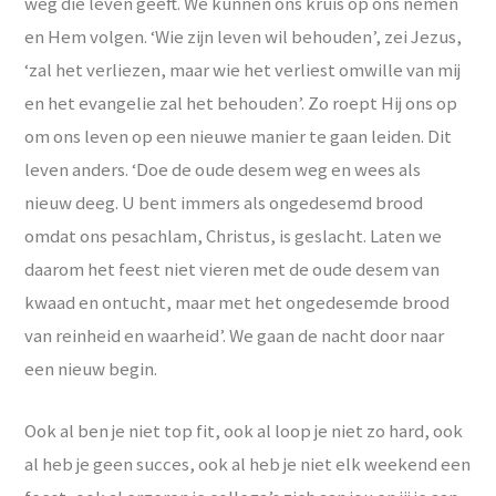
weg die leven geeft. We kunnen óns kruis op ons nemen
en Hem volgen. ‘Wie zijn leven wil behouden’, zei Jezus,
‘zal het verliezen, maar wie het verliest omwille van mij
en het evangelie zal het behouden’. Zo roept Hij ons op
om ons leven op een nieuwe manier te gaan leiden. Dit
leven anders. ‘Doe de oude desem weg en wees als
nieuw deeg. U bent immers als ongedesemd brood
omdat ons pesachlam, Christus, is geslacht. Laten we
daarom het feest niet vieren met de oude desem van
kwaad en ontucht, maar met het ongedesemde brood
van reinheid en waarheid’. We gaan de nacht door naar
een nieuw begin.
Ook al ben je niet top fit, ook al loop je niet zo hard, ook
al heb je geen succes, ook al heb je niet elk weekend een