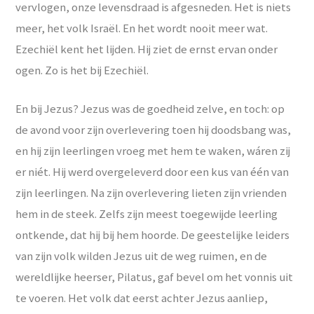
vervlogen, onze levensdraad is afgesneden. Het is niets
meer, het volk Israël. En het wordt nooit meer wat.
Ezechiël kent het lijden. Hij ziet de ernst ervan onder
ogen. Zo is het bij Ezechiël.
En bij Jezus? Jezus was de goedheid zelve, en toch: op
de avond voor zijn overlevering toen hij doodsbang was,
en hij zijn leerlingen vroeg met hem te waken, wáren zij
er niét. Hij werd overgeleverd door een kus van één van
zijn leerlingen. Na zijn overlevering lieten zijn vrienden
hem in de steek. Zelfs zijn meest toegewijde leerling
ontkende, dat hij bij hem hoorde. De geestelijke leiders
van zijn volk wilden Jezus uit de weg ruimen, en de
wereldlijke heerser, Pilatus, gaf bevel om het vonnis uit
te voeren. Het volk dat eerst achter Jezus aanliep,