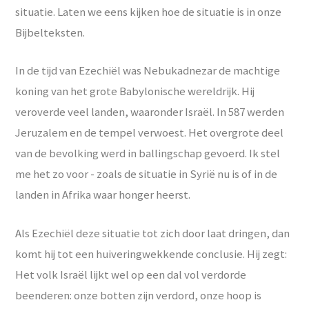
situatie. Laten we eens kijken hoe de situatie is in onze
Bijbelteksten.
In de tijd van Ezechiël was Nebukadnezar de machtige
koning van het grote Babylonische wereldrijk. Hij
veroverde veel landen, waaronder Israël. In 587 werden
Jeruzalem en de tempel verwoest. Het overgrote deel
van de bevolking werd in ballingschap gevoerd. Ik stel
me het zo voor - zoals de situatie in Syrië nu is of in de
landen in Afrika waar honger heerst.
Als Ezechiël deze situatie tot zich door laat dringen, dan
komt hij tot een huiveringwekkende conclusie. Hij zegt:
Het volk Israël lijkt wel op een dal vol verdorde
beenderen: onze botten zijn verdord, onze hoop is