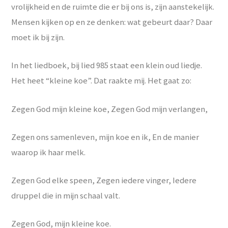
vrolijkheid en de ruimte die er bij ons is, zijn aanstekelijk.
Mensen kijken op en ze denken: wat gebeurt daar? Daar
moet ik bij zijn.
In het liedboek, bij lied 985 staat een klein oud liedje.
Het heet “kleine koe”. Dat raakte mij. Het gaat zo:
Zegen God mijn kleine koe, Zegen God mijn verlangen,
Zegen ons samenleven, mijn koe en ik, En de manier
waarop ik haar melk.
Zegen God elke speen, Zegen iedere vinger, Iedere
druppel die in mijn schaal valt.
Zegen God, mijn kleine koe.