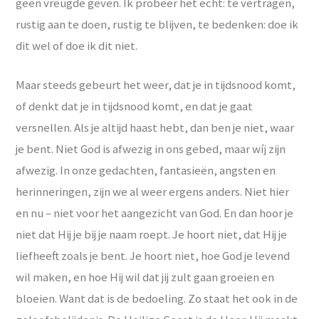
geen vreugde geven. Ik probeer het echt: te vertragen,
rustig aan te doen, rustig te blijven, te bedenken: doe ik
dit wel of doe ik dit niet.
Maar steeds gebeurt het weer, dat je in tijdsnood komt,
of denkt dat je in tijdsnood komt, en dat je gaat
versnellen. Als je altijd haast hebt, dan ben je niet, waar
je bent. Niet God is afwezig in ons gebed, maar wíj zijn
afwezig. In onze gedachten, fantasieën, angsten en
herinneringen, zijn we al weer ergens anders. Niet hier
en nu – niet voor het aangezicht van God. En dan hoor je
niet dat Hij je bij je naam roept. Je hoort niet, dat Hij je
liefheeft zoals je bent. Je hoort niet, hoe God je levend
wil maken, en hoe Hij wil dat jij zult gaan groeien en
bloeien. Want dat is de bedoeling. Zo staat het ook in de