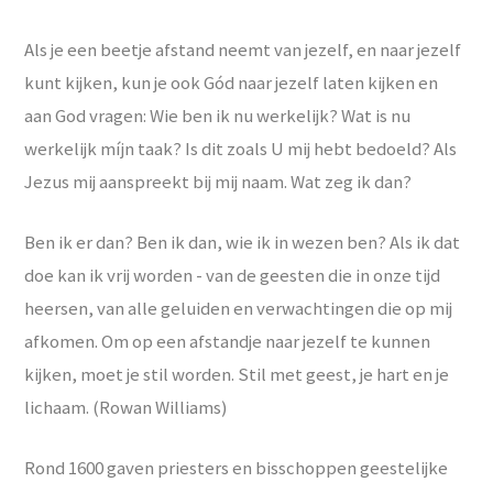
Als je een beetje afstand neemt van jezelf, en naar jezelf
kunt kijken, kun je ook Gód naar jezelf laten kijken en
aan God vragen: Wie ben ik nu werkelijk? Wat is nu
werkelijk míjn taak? Is dit zoals U mij hebt bedoeld? Als
Jezus mij aanspreekt bij mij naam. Wat zeg ik dan?
Ben ik er dan? Ben ik dan, wie ik in wezen ben? Als ik dat
doe kan ik vrij worden - van de geesten die in onze tijd
heersen, van alle geluiden en verwachtingen die op mij
afkomen. Om op een afstandje naar jezelf te kunnen
kijken, moet je stil worden. Stil met geest, je hart en je
lichaam. (Rowan Williams)
Rond 1600 gaven priesters en bisschoppen geestelijke