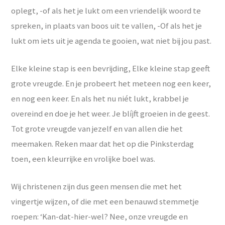
oplegt, -of als het je lukt om een vriendelijk woord te
spreken, in plaats van boos uit te vallen, -Of als het je
lukt om iets uit je agenda te gooien, wat niet bij jou past.
Elke kleine stap is een bevrijding, Elke kleine stap geeft
grote vreugde. En je probeert het meteen nog een keer,
en nog een keer. En als het nu niét lukt, krabbel je
overeind en doe je het weer. Je blíjft groeien in de geest.
Tot grote vreugde van jezelf en van allen die het
meemaken. Reken maar dat het op die Pinksterdag
toen, een kleurrijke en vrolijke boel was.
Wij christenen zijn dus geen mensen die met het
vingertje wijzen, of die met een benauwd stemmetje
roepen: ‘Kan-dat-hier-wel? Nee, onze vreugde en