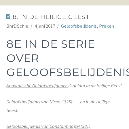
8. IN DE HEILIGE GEEST
BhrDSchie
4 juni 2017
Geloofsbelijdenis
,
Preken
8E IN DE SERIE
OVER
GELOOFSBELIJDENI
Apostolische Geloofsbelijdenis:
Ik geloof in de Heilige Geest
Geloofsbelijdenis van Nicea: (325):
….en in de Heilige
Geest.
Geloofsbelijdenis van Constantinopel (381)