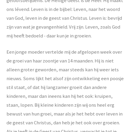
geloofsbelijdenis. De Heilige Geest is de Heer. Hij maakt
ons lévend. Leven is in de bijbel: Leven, naar het woord
van God, leven in de geest van Christus. Leven is: bevrijd
zijn van wat je gevangenhield. Vrij zijn. Leven, zoals God
mij heeft bedoeld - daar kun je in groeien.
Een jonge moeder vertelde mij de afgelopen week over
de groei van haar zoontje van 14 maanden. Hij is niet
alleen groter geworden, maar steeds kan hij weer iets
nieuws. Soms lijkt het alsof zijn ontwikkeling een poosje
stil staat, of dat hij langzamer groeit dan andere
kinderen, maar dan ineens kan hij het ook: kruipen,
staan, lopen. Bij kleine kinderen zijn wij ons heel erg
bewust van hun groei, maar als je het hebt over leven in
de geest van Christus, dan heb je het ook over groeien.
Als je leeft in de Geest van Christus, verwacht je tot je