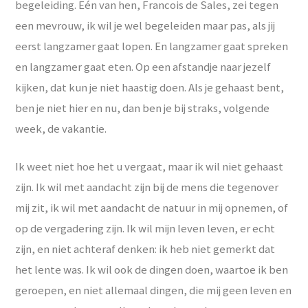
begeleiding. Eén van hen, Francois de Sales, zei tegen
een mevrouw, ik wil je wel begeleiden maar pas, als jij
eerst langzamer gaat lopen. En langzamer gaat spreken
en langzamer gaat eten. Op een afstandje naar jezelf
kijken, dat kun je niet haastig doen. Als je gehaast bent,
ben je niet hier en nu, dan ben je bij straks, volgende
week, de vakantie.
Ik weet niet hoe het u vergaat, maar ik wil niet gehaast
zijn. Ik wil met aandacht zijn bij de mens die tegenover
mij zit, ik wil met aandacht de natuur in mij opnemen, of
op de vergadering zijn. Ik wil mijn leven leven, er echt
zijn, en niet achteraf denken: ik heb niet gemerkt dat
het lente was. Ik wil ook de dingen doen, waartoe ik ben
geroepen, en niet allemaal dingen, die mij geen leven en