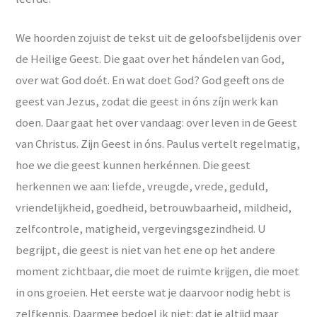
We hoorden zojuist de tekst uit de geloofsbelijdenis over
de Heilige Geest. Die gaat over het hándelen van God,
over wat God doét. En wat doet God? God geeft ons de
geest van Jezus, zodat die geest in óns zíjn werk kan
doen. Daar gaat het over vandaag: over leven in de Geest
van Christus. Zijn Geest in óns. Paulus vertelt regelmatig,
hoe we die geest kunnen herkénnen. Die geest
herkennen we aan: liefde, vreugde, vrede, geduld,
vriendelijkheid, goedheid, betrouwbaarheid, mildheid,
zelfcontrole, matigheid, vergevingsgezindheid. U
begrijpt, die geest is niet van het ene op het andere
moment zichtbaar, die moet de ruimte krijgen, die moet
in ons groeien. Het eerste wat je daarvoor nodig hebt is
zelfkennis. Daarmee bedoel ik niet: dat je altijd maar