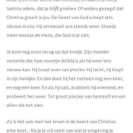
laatste adem, dat je blijft groéien. Of anders gezegd: dat
Christus groeit in jou. De Geest van God schept iets
nieuws in ons. Hij vernieuwt ons steeds weer. Steeds
meer word je de mens, die God in je ziet.
Ik kom nog even terug op dat kindje. Zijn moeder
vertelde dat haar zoontje dolblij is als hij weer iets
nieuws kan. Hij loopt over van plezier. Hij lacht, hij klapt
in zijn handjes. En dan doet hij het meteen nog een keer,
en nog een keer. En als hij valt, krabbelt hij overeind, en
probeert het weer. Tot groot plezier van hemzelf en van
allen die het zien.
Zo is het ook met het leven in de Geest van Christus:
elke keer, -Als je je vrij voelt van wat je omgeving je