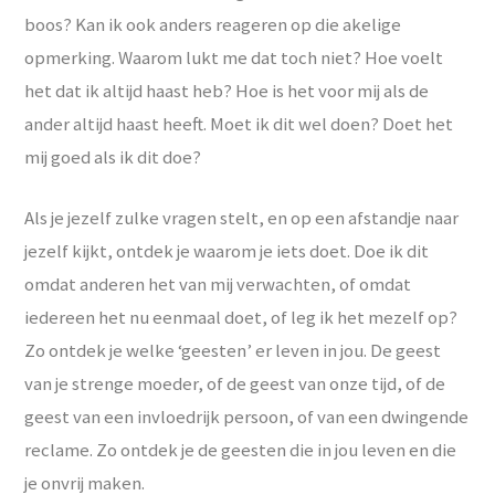
boos? Kan ik ook anders reageren op die akelige
opmerking. Waarom lukt me dat toch niet? Hoe voelt
het dat ik altijd haast heb? Hoe is het voor mij als de
ander altijd haast heeft. Moet ik dit wel doen? Doet het
mij goed als ik dit doe?
Als je jezelf zulke vragen stelt, en op een afstandje naar
jezelf kijkt, ontdek je waarom je iets doet. Doe ik dit
omdat anderen het van mij verwachten, of omdat
iedereen het nu eenmaal doet, of leg ik het mezelf op?
Zo ontdek je welke ‘geesten’ er leven in jou. De geest
van je strenge moeder, of de geest van onze tijd, of de
geest van een invloedrijk persoon, of van een dwingende
reclame. Zo ontdek je de geesten die in jou leven en die
je onvrij maken.