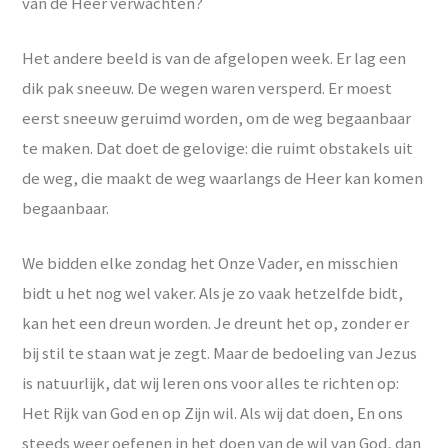
van de Heer verwachten?
Het andere beeld is van de afgelopen week. Er lag een
dik pak sneeuw. De wegen waren versperd. Er moest
eerst sneeuw geruimd worden, om de weg begaanbaar
te maken. Dat doet de gelovige: die ruimt obstakels uit
de weg, die maakt de weg waarlangs de Heer kan komen
begaanbaar.
We bidden elke zondag het Onze Vader, en misschien
bidt u het nog wel vaker. Als je zo vaak hetzelfde bidt,
kan het een dreun worden. Je dreunt het op, zonder er
bij stil te staan wat je zegt. Maar de bedoeling van Jezus
is natuurlijk, dat wij leren ons voor alles te richten op:
Het Rijk van God en op Zijn wil. Als wij dat doen, En ons
steeds weer oefenen in het doen van de wil van God, dan