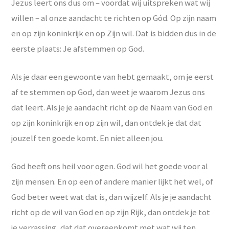
Jezus leert ons dus om – voordat wij uitspreken wat wíj
willen – al onze aandacht te richten op Gód. Op zijn naam
en op zijn koninkrijk en op Zijn wil. Dat is bidden dus in de
eerste plaats: Je afstemmen op God.
Als je daar een gewoonte van hebt gemaakt, om je eerst
af te stemmen op God, dan weet je waarom Jezus ons
dat leert. Als je je aandacht richt op de Naam van God en
op zijn koninkrijk en op zijn wil, dan ontdek je dat dat
jouzelf ten goede komt. En niet alleen jou.
God heeft ons heil voor ogen. God wil het goede voor al
zijn mensen. En op een of andere manier lijkt het wel, of
God beter weet wat dat is, dan wijzelf. Als je je aandacht
richt op de wil van God en op zijn Rijk, dan ontdek je tot
je verrassing, dat dat overeenkomt met wat wij ten