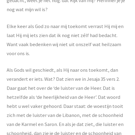
gedacht, weet je het nog: dat Rijk van mij? Herinner je je
nog wat mijn wil is?
Elke keer als God zo naar mij toekomt verrast Hij mij en
laat Hij mij iets zien dat ik nog niet zélf had bedacht.
Want vaak bedenken wij niet uit onszelf wat heilzaam
voor ons is.
Als Gods wil geschiedt, als Hij naar ons toekomt, dan
verandert er iets. Wat? Dat zien we in Jesaja 35 vers 2.
Daar gaat het over de ‘de luister van de Heer. Dat is
hetzelfde als ‘de heerlijkheid van de Heer’. Dat woord
hebt u wel vaker gehoord. Daar staat: de woestijn tooit
zich met de luister van de Libanon, met de schoonheid
van de Karmel en Saron. En als je dat ziet, die luister en
schoonheid, dan zie je de luister en de schoonheid van