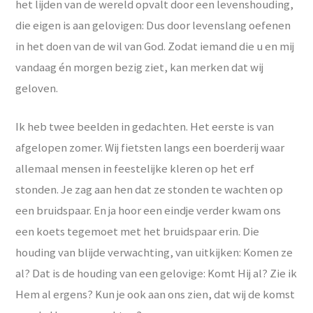
het lijden van de wereld opvalt door een levenshouding,
die eigen is aan gelovigen: Dus door levenslang oefenen
in het doen van de wil van God. Zodat iemand die u en mij
vandaag én morgen bezig ziet, kan merken dat wij
geloven.
Ik heb twee beelden in gedachten. Het eerste is van
afgelopen zomer. Wij fietsten langs een boerderij waar
allemaal mensen in feestelijke kleren op het erf
stonden. Je zag aan hen dat ze stonden te wachten op
een bruidspaar. En ja hoor een eindje verder kwam ons
een koets tegemoet met het bruidspaar erin. Die
houding van blijde verwachting, van uitkijken: Komen ze
al? Dat is de houding van een gelovige: Komt Hij al? Zie ik
Hem al ergens? Kun je ook aan ons zien, dat wij de komst