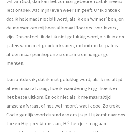
wil van God, dan kan het zomaar gebeuren dat ik ineens
iets ontdek wat mijn leven weer zin geeft. Of ik ontdek
dat ik helemaal niet blij word, als ik een ‘winner’ ben, en
de mensen om mij heen allemaal ‘loosers’, verliezers,
zijn. Dan ontdek ik dat ik niet gelukkig word, als ik in een
paleis woon met gouden kranen, en buiten dat paleis
alleen maar puinhopen zie en arme en hongerige
mensen.
Dan ontdek ik, dat ik niet gelukkig word, als ik me altijd
alleen maar afvraag, hoe ik waardering krijg, hoe ik er
het beste uitkom. En ook niet als ik me maar altijd
angstig afvraag, of het wel ‘hoort’, wat ik doe. Zo trekt
God eigenlijk voortdurend aan ons jasje. Hij komt naar ons
toe en Hij spreekt ons aan, Hé: heb je er nog aan