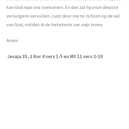
kan God naar ons toekomen. En dan zal hij onze diepste
verlangens vervullen. Juist door me te richten op de wil
van God, ontdek ik de betekenis van mijn leven.
Amen
Jesaja 35, 1 Kor 4 vers 1-5 en Mt 11 vers 2-10