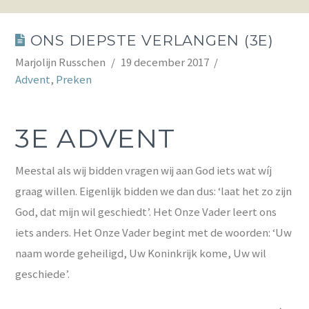
ONS DIEPSTE VERLANGEN (3E)
Marjolijn Russchen
19 december 2017
Advent
,
Preken
3E ADVENT
Meestal als wij bidden vragen wij aan God iets wat wíj
graag willen. Eigenlijk bidden we dan dus: ‘laat het zo zijn
God, dat mijn wil geschiedt’. Het Onze Vader leert ons
iets anders. Het Onze Vader begint met de woorden: ‘Uw
naam worde geheiligd, Uw Koninkrijk kome, Uw wil
geschiede’.