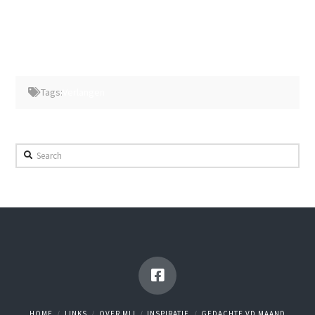
Tags:
Verlangen
Search
HOME
LINKS
OVER MIJ
INSPIRATIE
GEDACHTE VD MAAND