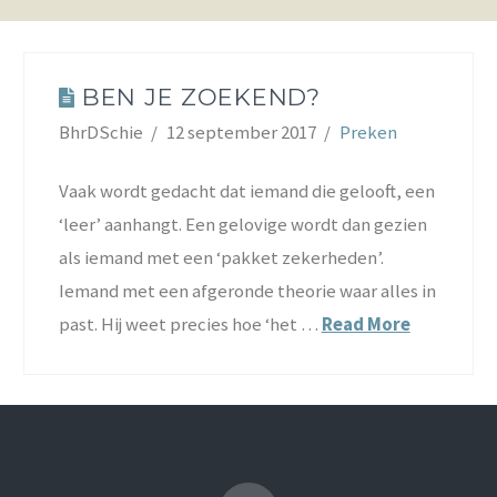
BEN JE ZOEKEND?
BhrDSchie
12 september 2017
Preken
Vaak wordt gedacht dat iemand die gelooft, een
‘leer’ aanhangt. Een gelovige wordt dan gezien
als iemand met een ‘pakket zekerheden’.
Iemand met een afgeronde theorie waar alles in
past. Hij weet precies hoe ‘het …
Read More