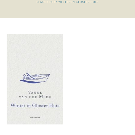
PLAATJE BOEK WINTER IN GLOSTER HUIS