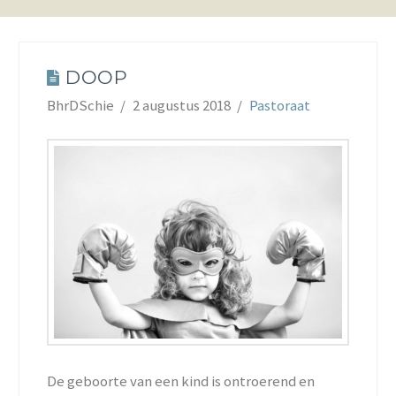
DOOP
BhrDSchie
2 augustus 2018
Pastoraat
De geboorte van een kind is ontroerend en