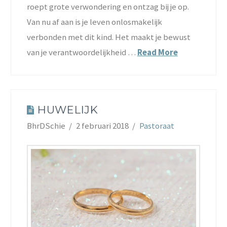
roept grote verwondering en ontzag bij je op.
Van nu af aan is je leven onlosmakelijk
verbonden met dit kind. Het maakt je bewust
van je verantwoordelijkheid …
Read More
HUWELIJK
BhrDSchie
2 februari 2018
Pastoraat