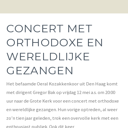
CONCERT MET
ORTHODOXE EN
WERELDLIJKE
GEZANGEN
Het befaamde Oeral Kozakkenkoor uit Den Haag komt
met dirigent Gregor Bak op vrijdag 12 mei a.s. om 20:00
uur naar de Grote Kerk voor een concert met orthodoxe
en wereldlijke gezangen. Hun vorige optreden, al weer
zo’n tien jaar geleden, trok een overvolle kerk met een
enthousiast publiek. Ook dit keer