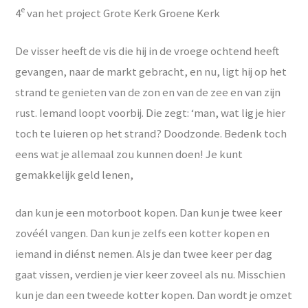
e
4
van het project Grote Kerk Groene Kerk
De visser heeft de vis die hij in de vroege ochtend heeft
gevangen, naar de markt gebracht, en nu, ligt hij op het
strand te genieten van de zon en van de zee en van zijn
rust. Iemand loopt voorbij. Die zegt: ‘man, wat lig je hier
toch te luieren op het strand? Doodzonde. Bedenk toch
eens wat je allemaal zou kunnen doen! Je kunt
gemakkelijk geld lenen,
dan kun je een motorboot kopen. Dan kun je twee keer
zovéél vangen. Dan kun je zelfs een kotter kopen en
iemand in diénst nemen. Als je dan twee keer per dag
gaat vissen, verdien je vier keer zoveel als nu. Misschien
kun je dan een tweede kotter kopen. Dan wordt je omzet