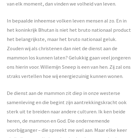
van elk moment, dan vinden we volheid van leven.
In bepaalde inheemse volken leven mensen al zo. En in
het koninkrijk Bhutan is niet het bruto nationaal product
het belangrijkste, maar het bruto nationaal geluk.
Zouden wij als christenen dan niet de dienst aan de
mammon los kunnen laten? Gelukkig gaan veel jongeren
ons hierin voor. Willemijn Sneep is een van hen. Zij zal ons
straks vertellen hoe wij energiezuinig kunnen wonen.
De dienst aan de mammon zit diep in onze westerse
samenleving en die begint zijn aantrekkingskracht ook
sterk uit te breiden naar andere culturen. Ik ken beide
heren, de mammon en God. Die ondernemende
voorbijganger – die spreekt me wel aan. Maar elke keer