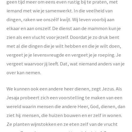
geen tijd meer om eens even rustig bij te praten, met
iemand met wie je samenwerkt. In die veelheid van
dingen, raken we onszélf kwíjt. Wij leven voorbij aan
elkaar en aan onszelf. De dienst aan de mammon kun je
zien als een vlucht voor jezelf. Doordat je zo druk bent
met al die dingen die je wilt hebben en die je wilt doen,
vergeet je je levensvreugde en vergeet je je roeping. Je
vergeet waarvoor jij leeft. Dat, wat niemand anders van je
over kan nemen.
We kunnen ook een andere heer dienen, zegt Jezus. Als
Jesaja probeert zich een voorstelling te maken van een
wereld waarin mensen die andere Heer, God, dienen, dan
ziet hij: mensen, die huizen bouwen en er zelf in wonen.
Ze planten wijnstokken en ze eten zelf van de vrucht