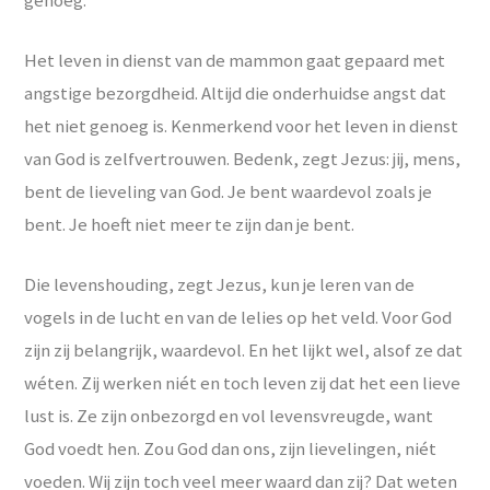
genoeg.
Het leven in dienst van de mammon gaat gepaard met
angstige bezorgdheid. Altijd die onderhuidse angst dat
het niet genoeg is. Kenmerkend voor het leven in dienst
van God is zelfvertrouwen. Bedenk, zegt Jezus: jij, mens,
bent de lieveling van God. Je bent waardevol zoals je
bent. Je hoeft niet meer te zijn dan je bent.
Die levenshouding, zegt Jezus, kun je leren van de
vogels in de lucht en van de lelies op het veld. Voor God
zijn zij belangrijk, waardevol. En het lijkt wel, alsof ze dat
wéten. Zij werken niét en toch leven zij dat het een lieve
lust is. Ze zijn onbezorgd en vol levensvreugde, want
God voedt hen. Zou God dan ons, zijn lievelingen, niét
voeden. Wij zijn toch veel meer waard dan zij? Dat weten