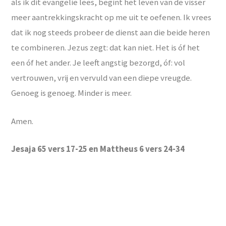
als ik dit evangelie lees, begint het leven van de visser
meer aantrekkingskracht op me uit te oefenen. Ik vrees
dat ik nog steeds probeer de dienst aan die beide heren
te combineren. Jezus zegt: dat kan niet. Het is óf het
een óf het ander. Je leeft angstig bezorgd, óf: vol
vertrouwen, vrij en vervuld van een diepe vreugde.
Genoeg is genoeg. Minder is meer.
Amen.
Jesaja 65 vers 17-25 en Mattheus 6 vers 24-34