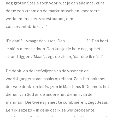
nog groter. Stel je toch voor, wat je dan allemaal kunt
doen: een kraam op de markt misschien, meerdere
werknemers, een visrestaurant, een
conservenfabriek…..!’
‘En dan’? – vraagt de visser. ‘Dan…………….?’ ‘Dan hoef
je niéts meer te doen. Dan kun je de hele dag op het
strand liggen’. ‘Maar’, zegt de visser, ‘dat doe ik nú al’.
De denk- en de leefwijzen van de visser en de
voorbijganger staan haaks op elkaar. Zo is het ook met
de twee denk- en leefwijzen in Mattheus 6. De ene is het
dienen van God en de andere het dienen van de
mammon. Die twee zijn niet te combinéren, zegt Jezus.
Eerlijk gezegd – ik denk dat ik ze wel probeer te