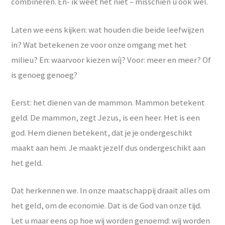
combineren. En- ik weet het niet – misschien u ook wel.
Laten we eens kijken: wat houden die beide leefwijzen
in? Wat betekenen ze voor onze omgang met het
milieu? En: waarvoor kiezen wíj? Voor: meer en meer? Of
is genoeg genoeg?
Eerst: het dienen van de mammon. Mammon betekent
geld. De mammon, zegt Jezus, is een heer. Het is een
god. Hem dienen betekent, dat je je ondergeschikt
maakt aan hem. Je maakt jezelf dus ondergeschikt aan
het geld.
Dat herkennen we. In onze maatschappij draait alles om
het geld, om de economie. Dat is de God van onze tijd.
Let u maar eens op hoe wij worden genoemd: wij worden