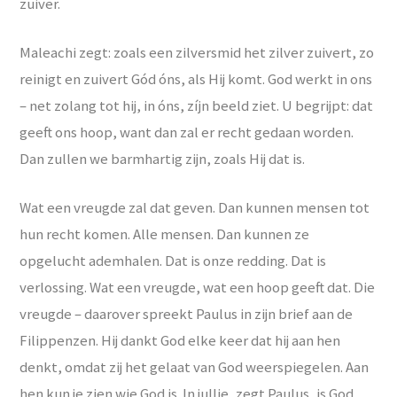
zuiver.
Maleachi zegt: zoals een zilversmid het zilver zuivert, zo
reinigt en zuivert Gód óns, als Hij komt. God werkt in ons
– net zolang tot hij, in óns, zíjn beeld ziet. U begrijpt: dat
geeft ons hoop, want dan zal er recht gedaan worden.
Dan zullen we barmhartig zijn, zoals Hij dat is.
Wat een vreugde zal dat geven. Dan kunnen mensen tot
hun recht komen. Alle mensen. Dan kunnen ze
opgelucht ademhalen. Dat is onze redding. Dat is
verlossing. Wat een vreugde, wat een hoop geeft dat. Die
vreugde – daarover spreekt Paulus in zijn brief aan de
Filippenzen. Hij dankt God elke keer dat hij aan hen
denkt, omdat zij het gelaat van God weerspiegelen. Aan
hen kun je zien wie God is. In jullie, zegt Paulus, is God