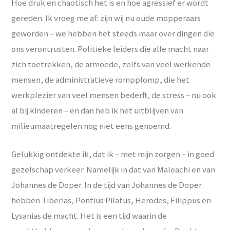
Hoe druk en chaotisch het is en hoe agressief er wordt
gereden. Ik vroeg me af: zijn wij nu oude mopperaars
geworden – we hebben het steeds maar over dingen die
ons verontrusten. Politieke leiders die alle macht naar
zich toetrekken, de armoede, zelfs van veel werkende
mensen, de administratieve rompplomp, die het
werkplezier van veel mensen bederft, de stress – nu ook
al bij kinderen – en dan heb ik het uitblijven van
milieumaatregelen nog niet eens genoemd.
Gelukkig ontdekte ik, dat ik – met mijn zorgen – in goed
gezelschap verkeer. Namelijk in dat van Maleachi en van
Johannes de Doper. In de tijd van Johannes de Doper
hebben Tiberias, Pontius Pilatus, Herodes, Filippus en
Lysanias de macht. Het is een tijd waarin de