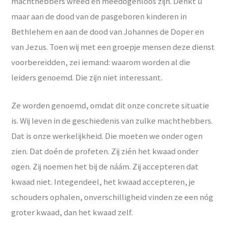
machthebbers wreed en meedogenloos zijn. Denkt u
maar aan de dood van de pasgeboren kinderen in
Bethlehem en aan de dood van Johannes de Doper en
van Jezus. Toen wij met een groepje mensen deze dienst
voorbereidden, zei iemand: waarom worden al die
leiders genoemd. Die zijn niet interessant.
Ze worden genoemd, omdat dit onze concrete situatie
is. Wij leven in de geschiedenis van zulke machthebbers.
Dat is onze werkelijkheid. Die moeten we onder ogen
zien. Dat doén de profeten. Zij zién het kwaad onder
ogen. Zij noemen het bij de náám. Zij accepteren dat
kwaad niet. Integendeel, het kwaad accepteren, je
schouders ophalen, onverschilligheid vinden ze een nóg
groter kwaad, dan het kwaad zelf.