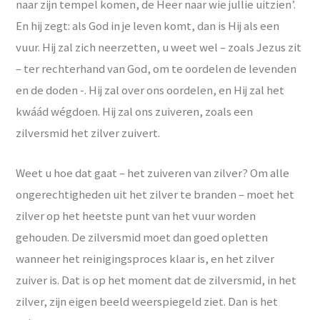
naar zijn tempel komen, de Heer naar wie jullie uitzien’.
En hij zegt: als God in je leven komt, dan is Hij als een
vuur. Hij zal zich neerzetten, u weet wel – zoals Jezus zit
– ter rechterhand van God, om te oordelen de levenden
en de doden -. Hij zal over ons oordelen, en Hij zal het
kwáád wégdoen. Hij zal ons zuiveren, zoals een
zilversmid het zilver zuivert.
Weet u hoe dat gaat – het zuiveren van zilver? Om alle
ongerechtigheden uit het zilver te branden – moet het
zilver op het heetste punt van het vuur worden
gehouden. De zilversmid moet dan goed opletten
wanneer het reinigingsproces klaar is, en het zilver
zuiver is. Dat is op het moment dat de zilversmid, in het
zilver, zijn eigen beeld weerspiegeld ziet. Dan is het