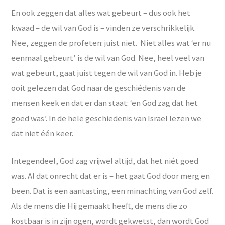
En ook zeggen dat alles wat gebeurt – dus ook het
kwaad – de wil van God is – vinden ze verschrikkelijk.
Nee, zeggen de profeten: juist niet. Niet alles wat ‘er nu
eenmaal gebeurt’ is de wil van God. Nee, heel veel van
wat gebeurt, gaat juist tegen de wil van God in. Heb je
ooit gelezen dat God naar de geschiédenis van de
mensen keek en dat er dan staat: ‘en God zag dat het
goed was’. In de hele geschiedenis van Israël lezen we
dat niet één keer.
Integendeel, God zag vrijwel altijd, dat het niét goed
was. Al dat onrecht dat er is – het gaat God door merg en
been. Dat is een aantasting, een minachting van God zelf.
Als de mens die Hij gemaakt heeft, de mens die zo
kostbaar is in zijn ogen, wordt gekwetst, dan wordt God