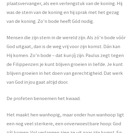
plaatsvervanger, als een verlengstuk van de koning. Hij
was de stem van de koning en hij sprak met het gezag
van de koning. Zo’n bode heeft Gód nodig.
Mensen die zijn stem in de wereld zijn. Als zó’n bode vóór
God uitgaat, dan is de weg vrij voor zijn komst. Dán kan
Hij komen. Zo’n bode – dat kun jíj zijn. Paulus zegt tegen
de Filippenzen: je kunt blijven groeien in liefde. Je kunt
blijven groeien in het doen van gerechtigheid. Dat werk
van God in jou gaat altijd door.
De profeten benoemen het kwaad.
Het maakt hen wanhopig, maar onder hun wanhoop ligt
een nog veel sterkere, een onverwoestbare hoop: God
zál komen. Vol verlangen zien ze uit naar zijn komst. En