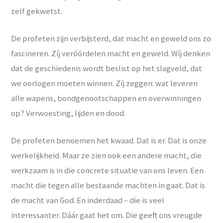
zelf gekwetst.
De profeten zijn verbijsterd, dat macht en geweld ons zo
fascineren. Zíj veróórdelen macht en geweld. Wíj denken
dat de geschiedenis wordt beslist op het slagveld, dat
we oorlogen moeten winnen. Zíj zeggen: wat leveren
alle wapens, bondgenootschappen en overwinningen
op? Verwoesting, lijden en dood.
De profeten benoemen het kwaad. Dat is er. Dat is onze
werkelijkheid. Maar ze zien ook een andere macht, die
werkzaam is in die concrete situatie van ons leven. Een
macht die tegen alle bestaande machten in gaat. Dat is
de macht van God. En inderdaad – die is veel
interessanter. Dáár gaat het om. Die geeft ons vreugde