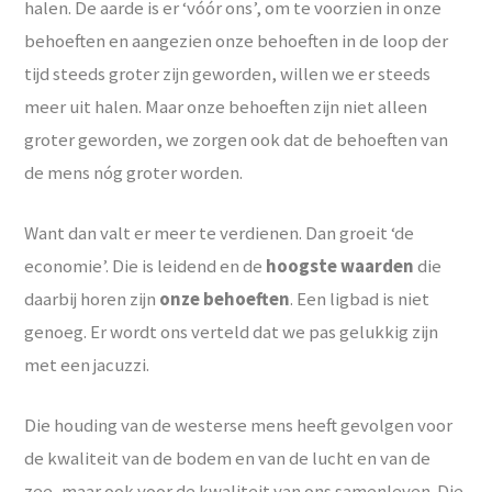
halen. De aarde is er ‘vóór ons’, om te voorzien in onze
behoeften en aangezien onze behoeften in de loop der
tijd steeds groter zijn geworden, willen we er steeds
meer uit halen. Maar onze behoeften zijn niet alleen
groter geworden, we zorgen ook dat de behoeften van
de mens nóg groter worden.
Want dan valt er meer te verdienen. Dan groeit ‘de
economie’. Die is leidend en de
hoogste waarden
die
daarbij horen zijn
onze behoeften
. Een ligbad is niet
genoeg. Er wordt ons verteld dat we pas gelukkig zijn
met een jacuzzi.
Die houding van de westerse mens heeft gevolgen voor
de kwaliteit van de bodem en van de lucht en van de
zee, maar ook voor de kwaliteit van ons samenleven. Die