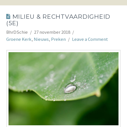
MILIEU & RECHTVAARDIGHEID
(5E)
BhrDSchie
27 november 2018
Groene Kerk
,
Nieuws
,
Preken
Leave a Comment