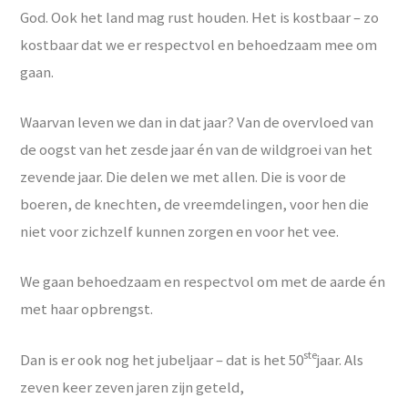
God. Ook het land mag rust houden. Het is kostbaar – zo
kostbaar dat we er respectvol en behoedzaam mee om
gaan.
Waarvan leven we dan in dat jaar? Van de overvloed van
de oogst van het zesde jaar én van de wildgroei van het
zevende jaar. Die delen we met allen. Die is voor de
boeren, de knechten, de vreemdelingen, voor hen die
niet voor zichzelf kunnen zorgen en voor het vee.
We gaan behoedzaam en respectvol om met de aarde én
met haar opbrengst.
ste
Dan is er ook nog het jubeljaar – dat is het 50
jaar. Als
zeven keer zeven jaren zijn geteld,