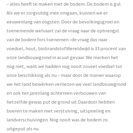
– alles heeft te maken met de bodem. De bodem is gul.
Als we er zorgvuldig mee omgaan, kunnen we er
eeuwenlang van oogsten. Door de bevolkingsgroei en
toenemende welvaart zal de vraag naar de opbrengst
van de bodem fors toenemen -de vraag dus naar
voedsel, hout, biobrandstof.Wereldwijd is 33 procent van
onze landbouwgrond in acuut gevaar. We merken het
nog niet, want we hadden nog nooit zoveel voedsel tot
onze beschikking als nu – maar door de manier waarop
we het land bewérken verliezen we veel landbouwgrond
en ook het jarenlang achtereen verbouwen van
hetzelfde gewas put de grond uit.Daardoor hebben
boeren te maken met verstuiving, uitspoeling en
landverschuivingen. Nog nooit was de bodem zo
uitgeput als nu.