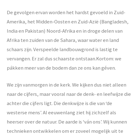
De gevolgen ervan worden het hardst gevoeld in Zuid-
Amerika, het Midden-Oosten en Zuid-Azië (Bangladesh,
India en Pakistan) Noord-Afrika en in droge delen van
Afrika ten zuiden van de Sahara, waar water en land
schaars zijn. Verspeelde landbouwgrond is lastig te
vervangen. Er zal dus schaarste ontstaan.Kortom: we
pákken meer van de bodem dan ze ons kan géven.
We zijn vanmorgen in de kerk. We kijken dus niet alleen
naar de cijfers, maar vooral naar de denk- en leefwijze die
achter die cijfers ligt. Die denkwijze is die van ‘de
westerse mens’. Al eeuwenlang ziet hij zichzelf als
heerser over de natuur. De aarde is ‘ván ons’. Wij kunnen
technieken ontwikkelen om er zoveel mogelijk uit te