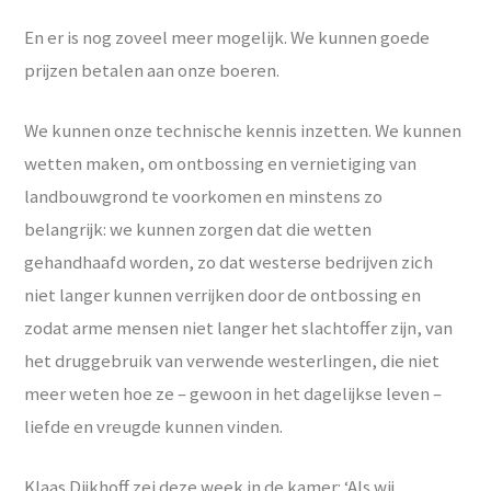
En er is nog zoveel meer mogelijk. We kunnen goede
prijzen betalen aan onze boeren.
We kunnen onze technische kennis inzetten. We kunnen
wetten maken, om ontbossing en vernietiging van
landbouwgrond te voorkomen en minstens zo
belangrijk: we kunnen zorgen dat die wetten
gehandhaafd worden, zo dat westerse bedrijven zich
niet langer kunnen verrijken door de ontbossing en
zodat arme mensen niet langer het slachtoffer zijn, van
het druggebruik van verwende westerlingen, die niet
meer weten hoe ze – gewoon in het dagelijkse leven –
liefde en vreugde kunnen vinden.
Klaas Dijkhoff zei deze week in de kamer: ‘Als wij