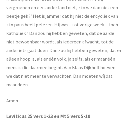
vergroenen en een ander land niet, zijn we dan niet een
beetje gek?’ Het is jammer dat hij niet de encycliek van
zijn paus heeft gelezen. Hij was – tot vorige week – toch
katholiek? Dan zou hij hebben geweten, dat de aarde
niet bewoonbaar wordt, als iedereen afwacht, tot de
ánder iets gaat doen. Dan zou hij hebben geweten, dat er
alleen hoop is, als er één volk, ja zelfs, als er maar één
mens is die daarmee begint. Van Klaas Dijkhoff hoeven
we dat niet meer te verwachten. Dan moeten wíj dat
maar doen.
Amen.
Leviticus 25 vers 1-23 en Mt 5 vers 5-10