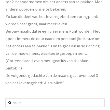
tot 2. het voornemen om het anders aan te pakken. Met
andere woorden: om je te bekeren.
Zo kan dit deel van het levensgebed een springplank
worden naar groei, naar meer leven.
Berouw maakt dat je een vrijer mens kunt worden. Het
opent immers de deur naar een persoonlijke keuze om
het anders aan te pakken. Om te groeien in de richting
van de mooie mens, waartoe je geroepen bent.
(Ontleend aan ‘Leven met Ignatius van Nikolaas
Sintobin)
De volgende gedachte van de maand gaat over deel 3
van het levensgebed: ‘Alstublieft’.
Search