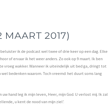
2 MAART 2017)
beluister ik de podcast wel twee of drie keer op een dag. Elke
hoor of ervaar ik het weer anders. Zo ook op 9 maart. Ik ben
te vroeg wakker. Wanneer ik uiteindelijk uit bed ga, dringt tot
an wel bedenken waarom. Toch vreemd: het duurt soms lang
 uw hand leg ik mijn leven, Heer, mijn God. U verlost mij. Ik zal
ellende, u kent de nood van mijn ziel’.