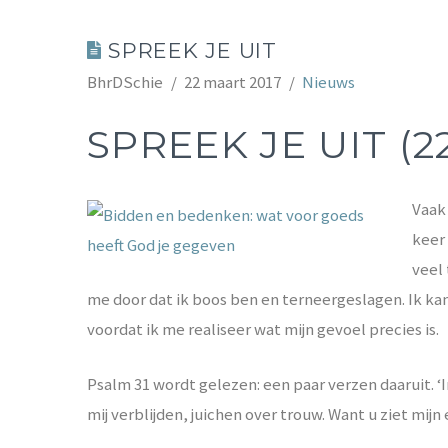
SPREEK JE UIT
BhrDSchie
22 maart 2017
Nieuws
SPREEK JE UIT (2
Vaak 
keer 
veel 
me door dat ik boos ben en terneergeslagen. Ik k
voordat ik me realiseer wat mijn gevoel precies is.
Psalm 31 wordt gelezen: een paar verzen daaruit. ‘In
mij verblijden, juichen over trouw. Want u ziet mijn 