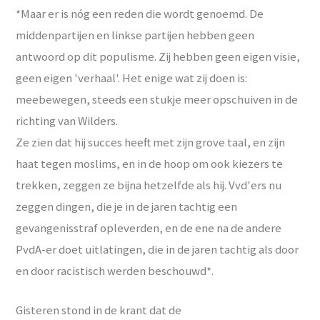
*Maar er is nóg een reden die wordt genoemd. De
middenpartijen en linkse partijen hebben geen
antwoord op dit populisme. Zij hebben geen eigen visie,
geen eigen 'verhaal'. Het enige wat zij doen is:
meebewegen, steeds een stukje meer opschuiven in de
richting van Wilders.
Ze zien dat hij succes heeft met zijn grove taal, en zijn
haat tegen moslims, en in de hoop om ook kiezers te
trekken, zeggen ze bijna hetzelfde als hij. Vvd'ers nu
zeggen dingen, die je in de jaren tachtig een
gevangenisstraf opleverden, en de ene na de andere
PvdA-er doet uitlatingen, die in de jaren tachtig als door
en door racistisch werden beschouwd*.
Gisteren stond in de krant dat de