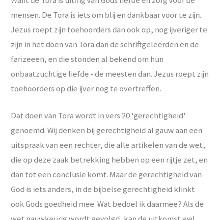
mensen. De Tora is iets om blij en dankbaar voor te zijn.
Jezus roept zijn toehoorders dan ook op, nog ijveriger te
zijn in het doen van Tora dan de schriftgeleerden en de
farizeeen, en die stonden al bekend om hun
onbaatzuchtige liefde - de meesten dan. Jezus roept zijn
toehoorders op die ijver nog te overtreffen.
Dat doen van Tora wordt in vers 20 'gerechtigheid'
genoemd. Wij denken bij gerechtigheid al gauw aan een
uitspraak van een rechter, die alle artikelen van de wet,
die op deze zaak betrekking hebben op een rijtje zet, en
dan tot een conclusie komt. Maar de gerechtigheid van
God is iets anders, in de bijbelse gerechtigheid klinkt
ook Gods goedheid mee. Wat bedoel ik daarmee? Als de
wet nauwkeurig wordt gevolgd, kan de uitkomst wel