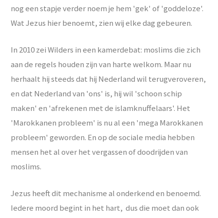
nog een stapje verder noem je hem 'gek' of 'goddeloze'.
Wat Jezus hier benoemt, zien wij elke dag gebeuren.
In 2010 zei Wilders in een kamerdebat: moslims die zich
aan de regels houden zijn van harte welkom. Maar nu
herhaalt hij steeds dat hij Nederland wil terugveroveren,
en dat Nederland van 'ons' is, hij wil 'schoon schip
maken' en 'afrekenen met de islamknuffelaars'. Het
'Marokkanen probleem' is nu al een 'mega Marokkanen
probleem' geworden. En op de sociale media hebben
mensen het al over het vergassen of doodrijden van
moslims.
Jezus heeft dit mechanisme al onderkend en benoemd.
Iedere moord begint in het hart, dus die moet dan ook