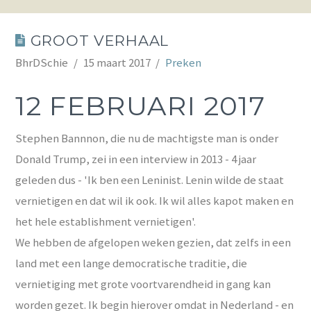
GROOT VERHAAL
BhrDSchie
15 maart 2017
Preken
12 FEBRUARI 2017
Stephen Bannnon, die nu de machtigste man is onder
Donald Trump, zei in een interview in 2013 - 4 jaar
geleden dus - 'Ik ben een Leninist. Lenin wilde de staat
vernietigen en dat wil ik ook. Ik wil alles kapot maken en
het hele establishment vernietigen'.
We hebben de afgelopen weken gezien, dat zelfs in een
land met een lange democratische traditie, die
vernietiging met grote voortvarendheid in gang kan
worden gezet. Ik begin hierover omdat in Nederland - en