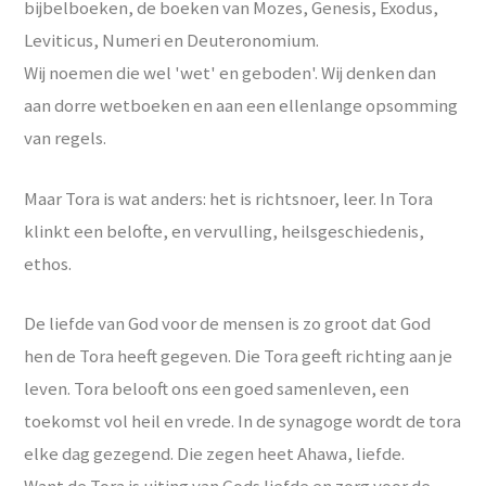
bijbelboeken, de boeken van Mozes, Genesis, Exodus,
Leviticus, Numeri en Deuteronomium.
Wij noemen die wel 'wet' en geboden'. Wij denken dan
aan dorre wetboeken en aan een ellenlange opsomming
van regels.
Maar Tora is wat anders: het is richtsnoer, leer. In Tora
klinkt een belofte, en vervulling, heilsgeschiedenis,
ethos.
De liefde van God voor de mensen is zo groot dat God
hen de Tora heeft gegeven. Die Tora geeft richting aan je
leven. Tora belooft ons een goed samenleven, een
toekomst vol heil en vrede. In de synagoge wordt de tora
elke dag gezegend. Die zegen heet Ahawa, liefde.
Want de Tora is uiting van Gods liefde en zorg voor de