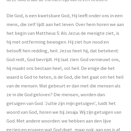
Die God, is een kwetsbare God, Hij leeft onder ons in een
mens, die zelf lijdt aan het leven. Over hem horen we aan
het begin van Mattheus 5: Als Jezus de menigte ziet, is
hij met ontferming bewogen. Hij ziet hun nood en
belooft hen redding, heil. Jezus heet hij, dat betekent:
God redt, God bevrijdt. Hij laat zien: God vernieuwt ons,
hij maakt ons bestaan heel, vol heil. De enige die het
waard is God te heten, is de God, die het gaat om het heil
van de mensen. Wat gebeurt er dan met die mensen als
ze in die God geloven? Die mensen, worden dan:
getuigen van God. 'Jullie zijn mijn getuigen', luidt het
woord van God, horen we bij Jesaja. Wij zijn getuigen van
God. Met andere woorden: we hebben aan den lijve
gezien en ervaren wat God doet, maar ook: aan ons is af