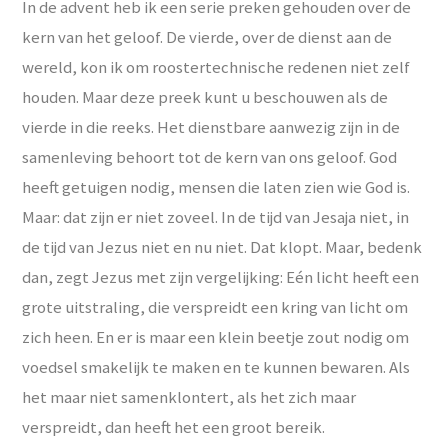
In de advent heb ik een serie preken gehouden over de
kern van het geloof. De vierde, over de dienst aan de
wereld, kon ik om roostertechnische redenen niet zelf
houden. Maar deze preek kunt u beschouwen als de
vierde in die reeks. Het dienstbare aanwezig zijn in de
samenleving behoort tot de kern van ons geloof. God
heeft getuigen nodig, mensen die laten zien wie God is.
Maar: dat zijn er niet zoveel. In de tijd van Jesaja niet, in
de tijd van Jezus niet en nu niet. Dat klopt. Maar, bedenk
dan, zegt Jezus met zijn vergelijking: Eén licht heeft een
grote uitstraling, die verspreidt een kring van licht om
zich heen. En er is maar een klein beetje zout nodig om
voedsel smakelijk te maken en te kunnen bewaren. Als
het maar niet samenklontert, als het zich maar
verspreidt, dan heeft het een groot bereik.