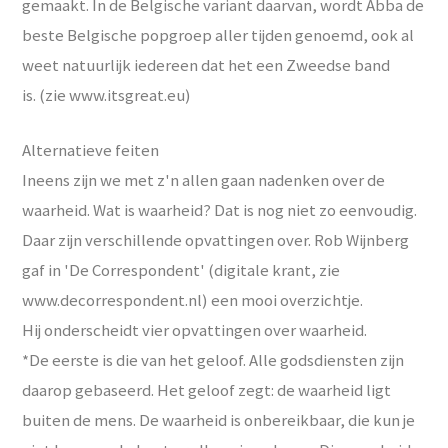
gemaakt. In de Belgische variant daarvan, wordt Abba de
beste Belgische popgroep aller tijden genoemd, ook al
weet natuurlijk iedereen dat het een Zweedse band
is. (zie www.itsgreat.eu)
Alternatieve feiten
Ineens zijn we met z'n allen gaan nadenken over de
waarheid. Wat is waarheid? Dat is nog niet zo eenvoudig.
Daar zijn verschillende opvattingen over. Rob Wijnberg
gaf in 'De Correspondent' (digitale krant, zie
www.decorrespondent.nl) een mooi overzichtje.
Hij onderscheidt vier opvattingen over waarheid.
*De eerste is die van het geloof. Alle godsdiensten zijn
daarop gebaseerd. Het geloof zegt: de waarheid ligt
buiten de mens. De waarheid is onbereikbaar, die kun je