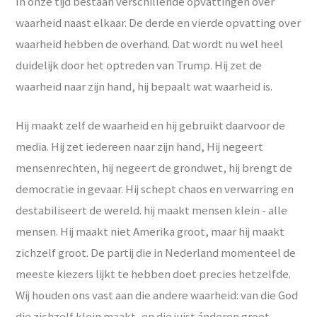
In onze tijd bestaan verschillende opvattingen over
waarheid naast elkaar. De derde en vierde opvatting over
waarheid hebben de overhand. Dat wordt nu wel heel
duidelijk door het optreden van Trump. Hij zet de
waarheid naar zijn hand, hij bepaalt wat waarheid is.
Hij maakt zelf de waarheid en hij gebruikt daarvoor de
media. Hij zet iedereen naar zijn hand, Hij negeert
mensenrechten, hij negeert de grondwet, hij brengt de
democratie in gevaar. Hij schept chaos en verwarring en
destabiliseert de wereld. hij maakt mensen klein - alle
mensen. Hij maakt niet Amerika groot, maar hij maakt
zichzelf groot. De partij die in Nederland momenteel de
meeste kiezers lijkt te hebben doet precies hetzelfde.
Wij houden ons vast aan die andere waarheid: van die God
die zichzelf klein maakt, en die juist ánderen groot