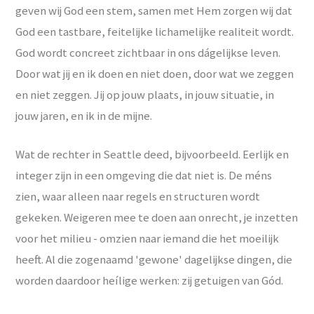
geven wij God een stem, samen met Hem zorgen wij dat
God een tastbare, feitelijke lichamelijke realiteit wordt.
God wordt concreet zichtbaar in ons dágelijkse leven.
Door wat jij en ik doen en niet doen, door wat we zeggen
en niet zeggen. Jij op jouw plaats, in jouw situatie, in
jouw jaren, en ik in de mijne.
Wat de rechter in Seattle deed, bijvoorbeeld. Eerlijk en
integer zijn in een omgeving die dat niet is. De méns
zien, waar alleen naar regels en structuren wordt
gekeken. Weigeren mee te doen aan onrecht, je inzetten
voor het milieu - omzien naar iemand die het moeilijk
heeft. Al die zogenaamd 'gewone' dagelijkse dingen, die
worden daardoor heílige werken: zij getuigen van Gód.