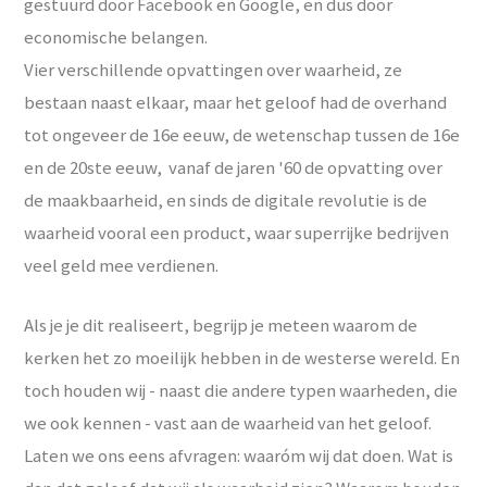
gestuurd door Facebook en Google, en dus door
economische belangen.
Vier verschillende opvattingen over waarheid, ze
bestaan naast elkaar, maar het geloof had de overhand
tot ongeveer de 16e eeuw, de wetenschap tussen de 16e
en de 20ste eeuw, vanaf de jaren '60 de opvatting over
de maakbaarheid, en sinds de digitale revolutie is de
waarheid vooral een product, waar superrijke bedrijven
veel geld mee verdienen.
Als je je dit realiseert, begrijp je meteen waarom de
kerken het zo moeilijk hebben in de westerse wereld. En
toch houden wij - naast die andere typen waarheden, die
we ook kennen - vast aan de waarheid van het geloof.
Laten we ons eens afvragen: waaróm wij dat doen. Wat is