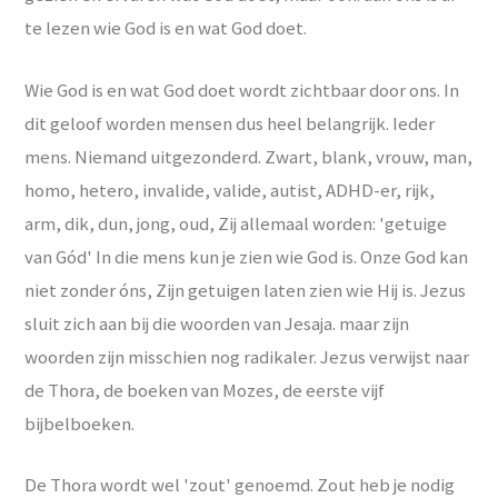
te lezen wie God is en wat God doet.
Wie God is en wat God doet wordt zichtbaar door ons. In
dit geloof worden mensen dus heel belangrijk. Ieder
mens. Niemand uitgezonderd. Zwart, blank, vrouw, man,
homo, hetero, invalide, valide, autist, ADHD-er, rijk,
arm, dik, dun, jong, oud, Zij allemaal worden: 'getuige
van Gód' In die mens kun je zien wie God is. Onze God kan
niet zonder óns, Zijn getuigen laten zien wie Hij is. Jezus
sluit zich aan bij die woorden van Jesaja. maar zijn
woorden zijn misschien nog radikaler. Jezus verwijst naar
de Thora, de boeken van Mozes, de eerste vijf
bijbelboeken.
De Thora wordt wel 'zout' genoemd. Zout heb je nodig