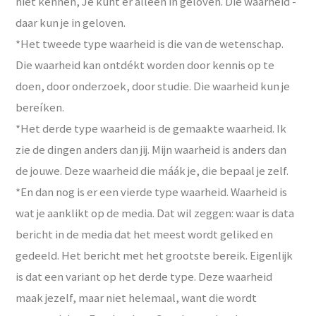
niet kennen, Je kunt er alleen in geloven. Die waarheid -
daar kun je in geloven.
*Het tweede type waarheid is die van de wetenschap.
Die waarheid kan ontdékt worden door kennis op te
doen, door onderzoek, door studie. Die waarheid kun je
bereíken.
*Het derde type waarheid is de gemaakte waarheid. Ik
zie de dingen anders dan jij. Mijn waarheid is anders dan
de jouwe. Deze waarheid die máák je, die bepaal je zelf.
*En dan nog is er een vierde type waarheid. Waarheid is
wat je aanklikt op de media. Dat wil zeggen: waar is data
bericht in de media dat het meest wordt geliked en
gedeeld. Het bericht met het grootste bereik. Eigenlijk
is dat een variant op het derde type. Deze waarheid
maak jezelf, maar niet helemaal, want die wordt