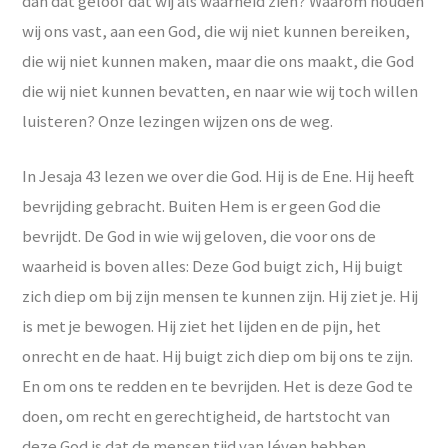
dan dat geloof dat wij als waarheid zien? Waarom houden
wij ons vast, aan een God, die wij niet kunnen bereiken,
die wij niet kunnen maken, maar die ons maakt, die God
die wij niet kunnen bevatten, en naar wie wij toch willen
luisteren? Onze lezingen wijzen ons de weg.
In Jesaja 43 lezen we over die God. Hij is de Ene. Hij heeft
bevrijding gebracht. Buiten Hem is er geen God die
bevrijdt. De God in wie wij geloven, die voor ons de
waarheid is boven alles: Deze God buigt zich, Hij buigt
zich diep om bij zijn mensen te kunnen zijn. Hij ziet je. Hij
is met je bewogen. Hij ziet het lijden en de pijn, het
onrecht en de haat. Hij buigt zich diep om bij ons te zijn.
En om ons te redden en te bevrijden. Het is deze God te
doen, om recht en gerechtigheid, de hartstocht van
deze God is dat de mensen tijd van léven hebben.